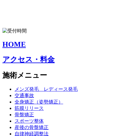
HOME
アクセス・料金
施術メニュー
メンズ発毛 レディース発毛
交通事故
全身矯正（姿勢矯正）
筋膜リリース
骨盤矯正
スポーツ整体
産後の骨盤矯正
自律神経調整法