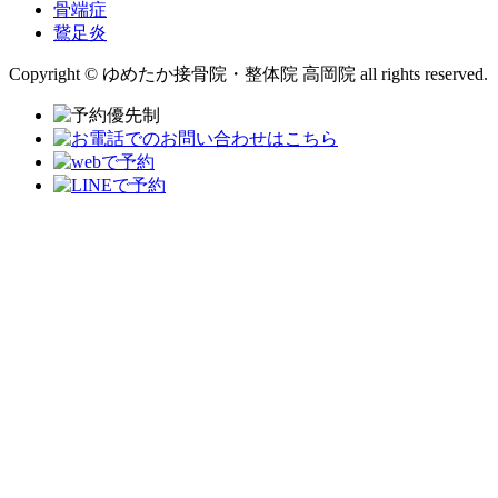
骨端症
鵞足炎
Copyright © ゆめたか接骨院・整体院 高岡院 all rights reserved.