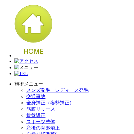
施術メニュー
メンズ発毛 レディース発毛
交通事故
全身矯正（姿勢矯正）
筋膜リリース
骨盤矯正
スポーツ整体
産後の骨盤矯正