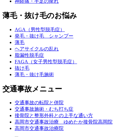
神経痛・手足の痺れ
薄毛・抜け毛のお悩み
AGA（男性型脱毛症）
発毛・抜け毛 シャンプー
薄毛
ヘアサイクルの乱れ
脂漏性脱毛症
FAGA（女子男性型脱毛症）
抜け毛
薄毛・抜け毛施術
交通事故メニュー
交通事故の転院と併院
交通事故施術・むち打ち症
接骨院と整形外科との上手な通い方
高岡市交通事故治療 ゆめたか接骨院高岡院
高岡市交通事故治療院