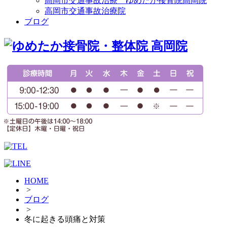
高岡市交通事故治療 ゆめたか接骨院高岡院
高岡市交通事故治療院
ブログ
HOME
>
ブログ
>
冬に起きる頭痛と対策