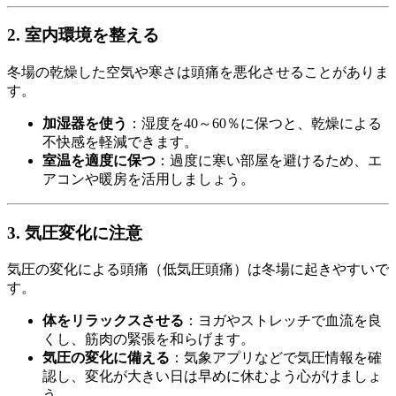
2. 室内環境を整える
冬場の乾燥した空気や寒さは頭痛を悪化させることがありま
す。
加湿器を使う
：湿度を40～60％に保つと、乾燥による
不快感を軽減できます。
室温を適度に保つ
：過度に寒い部屋を避けるため、エ
アコンや暖房を活用しましょう。
3. 気圧変化に注意
気圧の変化による頭痛（低気圧頭痛）は冬場に起きやすいで
す。
体をリラックスさせる
：ヨガやストレッチで血流を良
くし、筋肉の緊張を和らげます。
気圧の変化に備える
：気象アプリなどで気圧情報を確
認し、変化が大きい日は早めに休むよう心がけましょ
う。