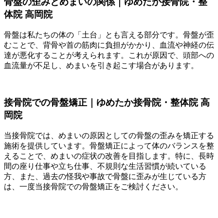
骨盤の歪みとめまいの関係｜ゆめたか接骨院・整
体院 高岡院
骨盤は私たちの体の「土台」とも言える部分です。骨盤が歪
むことで、背骨や首の筋肉に負担がかかり、血流や神経の伝
達が悪化することが考えられます。これが原因で、頭部への
血流量が不足し、めまいを引き起こす場合があります。
接骨院での骨盤矯正｜ゆめたか接骨院・整体院 高
岡院
当接骨院では、めまいの原因としての骨盤の歪みを矯正する
施術を提供しています。骨盤矯正によって体のバランスを整
えることで、めまいの症状の改善を目指します。特に、長時
間の座り仕事や立ち仕事、不規則な生活習慣が続いている
方、また、過去の怪我や事故で骨盤に歪みが生じている方
は、一度当接骨院での骨盤矯正をご検討ください。