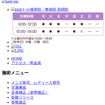
HOME
アクセス・料金表
施術メニュー
メンズ発毛 レディース発毛
交通事故
全身矯正（姿勢矯正）
筋膜リリース
骨盤矯正