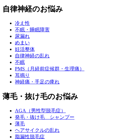
自律神経のお悩み
冷え性
不眠・睡眠障害
尿漏れ
めまい
妊活整体
自律神経の乱れ
不眠
PMS（月経前症候群・生理痛）
耳鳴り
神経痛・手足の痺れ
薄毛・抜け毛のお悩み
AGA（男性型脱毛症）
発毛・抜け毛 シャンプー
薄毛
ヘアサイクルの乱れ
脂漏性脱毛症