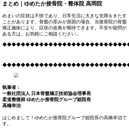
まとめ｜ゆめたか接骨院・整体院 高岡院
めまいの症状は不快であり、日常生活に大きな支障をきたす
ことがあります。骨盤の歪みが原因の場合、当接骨院の骨盤
矯正施術により、症状の改善が期待できます。不安や疑問が
ある方は、お気軽にご相談ください。
◆◆◆◆◆◆◆◆◆◆◆◆◆◆◆◆◆◆◆◆◆◆◆◆◆◆◆
◆◆◆◆◆◆◆◆◆◆◆◆◆◆◆◆◆◆◆◆◆◆◆◆◆◆◆
執筆者：
一般社団法人 日本骨盤矯正技術協会理事長
柔道整復師 ゆめたか接骨院グループ総院長
高橋幸治
はじめまして！ゆめたか接骨院グループ総院長の高橋幸治で
す。