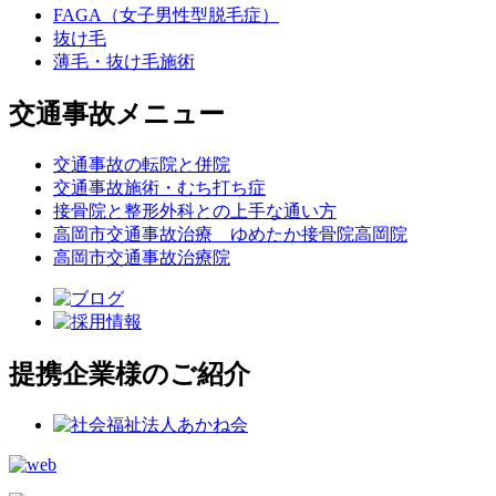
FAGA（女子男性型脱毛症）
抜け毛
薄毛・抜け毛施術
交通事故メニュー
交通事故の転院と併院
交通事故施術・むち打ち症
接骨院と整形外科との上手な通い方
高岡市交通事故治療 ゆめたか接骨院高岡院
高岡市交通事故治療院
提携企業様のご紹介