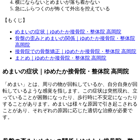
横にならないとめまいが落ち着かない
急にふらつくのが怖くて外出を控えている
【もくじ】
めまいの症状｜ゆめたか接骨院・整体院 高岡院
骨盤の歪みとめまいの関係｜ゆめたか接骨院・整体院
高岡院
接骨院での骨盤矯正｜ゆめたか接骨院・整体院 高岡院
まとめ｜ゆめたか接骨院・整体院 高岡院
めまいの症状｜ゆめたか接骨院・整体院 高岡院
「めまい」とは、周りの物が回転しているか、自分自身が回
転しているような感覚を指します。この症状は突然現れ、立
っていることが困難になったり、歩行時に不安定になったり
することがあります。めまいは様々な原因で引き起こされる
ことがあり、それぞれの原因に応じた適切な治療が必要で
す。