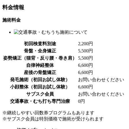
料金情報
施術料金
初回検査料別途
2,200円
骨盤・全身矯正
5,500円
姿勢矯正（猫背・反り腰・巻き肩）
5,500円
自律神経整体
6,600円
産後の骨盤矯正
6,600円
発毛施術（初回お試し体験）
お問い合わせください
小顔整体（初回お試し体験）
6,600円
サブスク会員
お問い合わせください
交通事故・むち打ち専門治療
0円
※継続しやすい回数券プログラムもあります
※サブスク会員は特別価格で施術が受けられます