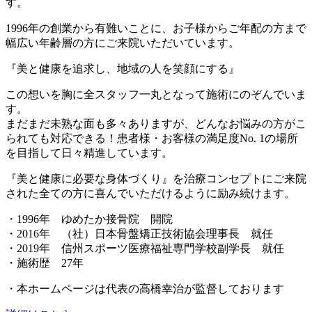
す。
1996年の創業から有難いことに、お子様からご年配の方まで
幅広い年齢層の方にご来院いただいています。
『美と健康を追求し、地域の人を笑顔にする』
この想いを胸に全スタッフ一丸となって施術にのぞんでいま
す。
まだまだ未熟な面も多々ありますが、どんなお悩みの方がこ
られても対応できる！患者様・お客様の満足度No. 1の場所
を目指して日々精進しています。
『美と健康に必要な身体づくり』
を治療コンセプトにご来院
された全ての方に喜んでいただけるように励み続けます。
・1996年 ゆめたか接骨院 開院
・2016年 （社）日本骨盤矯正技術協会理事長 就任
・2019年 信州スポーツ医療福祉専門学校副学長 就任
・施術歴 27年
・本ホームページは代表の高橋幸治が監督しております