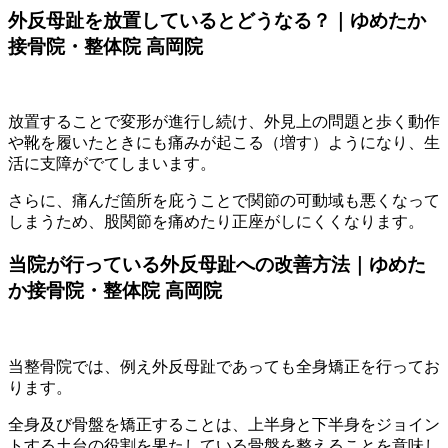
外反母趾を放置しているとどうなる？｜ゆめたか
接骨院・整体院 高岡院
放置することで変形が進行し続け、外見上の問題と歩く動作
や靴を履いたときにも痛みが起こる（増す）ようになり、生
活に支障がでてしまいます。
さらに、痛んだ箇所を庇うことで関節の可動域も悪くなって
しまうため、股関節を痛めたり正座がしにくくなります。
当院が行っている外反母趾への改善方法｜ゆめた
か接骨院・整体院 高岡院
当整骨院では、例え外反母趾であっても全身矯正を行ってお
ります。
全身及び骨盤を矯正することは、上半身と下半身をジョイン
トする土台の役割を果たしている骨盤を整えることを意味し