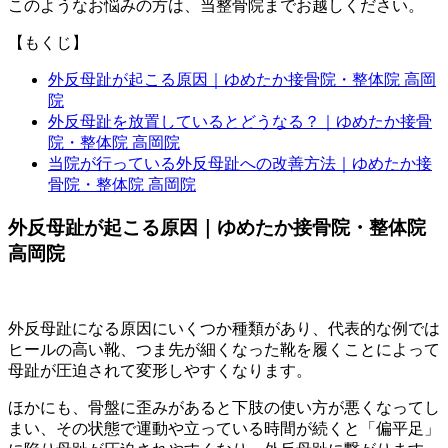
このようなお悩みの方は、当整骨院までお越しください。
【もくじ】
外反母趾が起こる原因｜ゆめたか接骨院・整体院 高岡
院
外反母趾を放置しているとどうなる？｜ゆめたか接骨
院・整体院 高岡院
当院が行っている外反母趾への改善方法｜ゆめたか接
骨院・整体院 高岡院
外反母趾が起こる原因｜ゆめたか接骨院・整体院
高岡院
外反母趾になる原因にいくつか種類があり、代表的な例では
ヒールの高い靴、つま先が細くなった靴を履くことによって
母趾が圧迫されて変形しやすくなります。
ほかにも、骨盤に歪みがあると下肢の使い方が悪くなってし
まい、その状態で運動や立っている時間が続くと「偏平足」