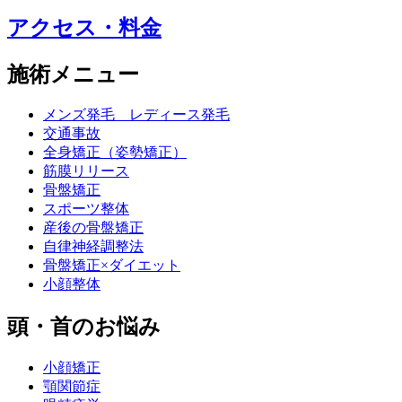
アクセス・料金
施術メニュー
メンズ発毛 レディース発毛
交通事故
全身矯正（姿勢矯正）
筋膜リリース
骨盤矯正
スポーツ整体
産後の骨盤矯正
自律神経調整法
骨盤矯正×ダイエット
小顔整体
頭・首のお悩み
小顔矯正
顎関節症