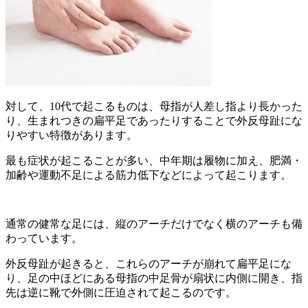
対して、10代で起こるものは、母指が人差し指より長かった
り、生まれつきの扁平足であったりすることで外反母趾にな
りやすい特徴があります。
最も症状が起こることが多い、中年期は履物に加え、肥満・
加齢や運動不足による筋力低下などによって起こります。
通常の健常な足には、縦のアーチだけでなく横のアーチも備
わっています。
外反母趾が起きると、これらのアーチが崩れて扁平足にな
り、足の中ほどにある母指の中足骨が扇状に内側に開き、指
先は逆に靴で外側に圧迫されて起こるのです。