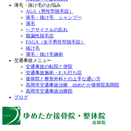
薄毛・抜け毛のお悩み
AGA（男性型脱毛症）
発毛・抜け毛 シャンプー
薄毛
ヘアサイクルの乱れ
脂漏性脱毛症
FAGA（女子男性型脱毛症）
抜け毛
薄毛・抜け毛施術
交通事故メニュー
交通事故の転院と併院
交通事故施術・むち打ち症
接骨院と整形外科との上手な通い方
高岡市交通事故治療 ゆめたか接骨院高岡院
高岡市交通事故治療院
ブログ