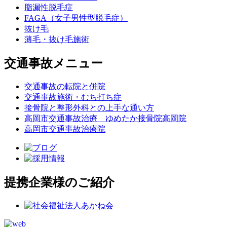
脂漏性脱毛症
FAGA（女子男性型脱毛症）
抜け毛
薄毛・抜け毛施術
交通事故メニュー
交通事故の転院と併院
交通事故施術・むち打ち症
接骨院と整形外科との上手な通い方
高岡市交通事故治療 ゆめたか接骨院高岡院
高岡市交通事故治療院
提携企業様のご紹介