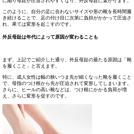
に陥り母趾が圧迫されやすくなり、外反母趾に繋がります。
このように、自分の足に合わないサイズや形の靴を長時間履
き続けることで、足の付け目に次第に負担がかかって圧迫さ
れ、果ては変形を起こすのです。
外反母趾は年代によって原因が変わることも
まず、上記でご紹介した通り、外反母趾の最たる原因は「靴
を履くこと」と言えます。
特に、成人女性は幅の狭いつま先が細くなった靴を履くこと
で、母指のつけ根から先が圧迫されて変形してしまいます。
さらに、ヒールの高い靴などは、つけ根にかかる負荷が増
え、さらに変形を促すのです。