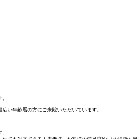
す。
で幅広い年齢層の方にご来院いただいています。
す。