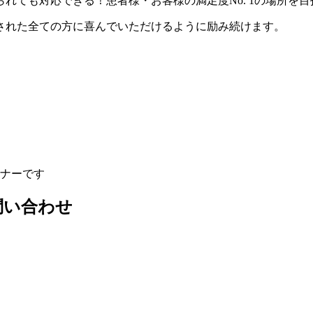
れても対応できる！患者様・お客様の満足度No. 1の場所を
された全ての方に喜んでいただけるように励み続けます。
問い合わせ