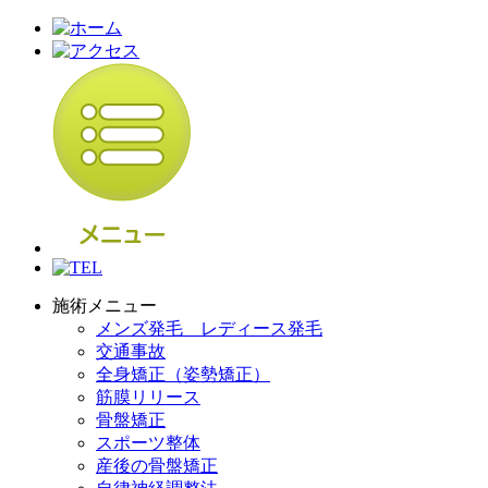
施術メニュー
メンズ発毛 レディース発毛
交通事故
全身矯正（姿勢矯正）
筋膜リリース
骨盤矯正
スポーツ整体
産後の骨盤矯正