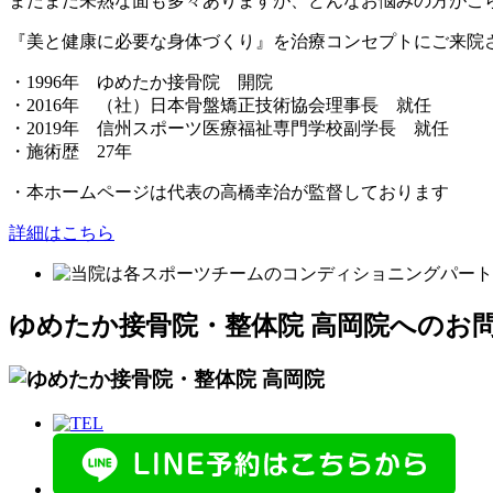
まだまだ未熟な面も多々ありますが、どんなお悩みの方がこら
『美と健康に必要な身体づくり』
を治療コンセプトにご来院
・1996年 ゆめたか接骨院 開院
・2016年 （社）日本骨盤矯正技術協会理事長 就任
・2019年 信州スポーツ医療福祉専門学校副学長 就任
・施術歴 27年
・本ホームページは代表の高橋幸治が監督しております
詳細はこちら
ゆめたか接骨院・整体院 高岡院へのお