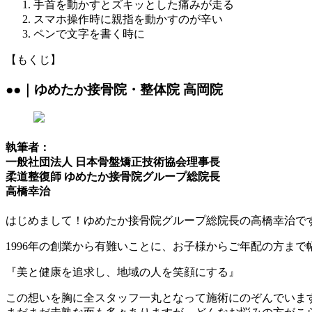
手首を動かすとズキッとした痛みが走る
スマホ操作時に親指を動かすのが辛い
ペンで文字を書く時に
【もくじ】
●●｜ゆめたか接骨院・整体院 高岡院
執筆者：
一般社団法人 日本骨盤矯正技術協会理事長
柔道整復師 ゆめたか接骨院グループ総院長
高橋幸治
はじめまして！ゆめたか接骨院グループ総院長の高橋幸治で
1996年の創業から有難いことに、お子様からご年配の方ま
『美と健康を追求し、地域の人を笑顔にする』
この想いを胸に全スタッフ一丸となって施術にのぞんでいま