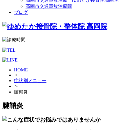
高岡市交通事故治療 ゆめたか接骨院高岡院
高岡市交通事故治療院
ブログ
HOME
>
症状別メニュー
>
腱鞘炎
腱鞘炎