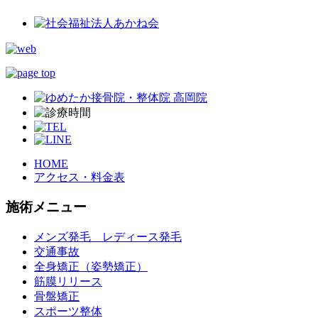
HOME
アクセス・料金表
施術メニュー
メンズ発毛 レディース発毛
交通事故
全身矯正（姿勢矯正）
筋膜リリース
骨盤矯正
スポーツ整体