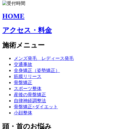
HOME
アクセス・料金
施術メニュー
メンズ発毛 レディース発毛
交通事故
全身矯正（姿勢矯正）
筋膜リリース
骨盤矯正
スポーツ整体
産後の骨盤矯正
自律神経調整法
骨盤矯正×ダイエット
小顔整体
頭・首のお悩み