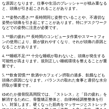
な原因となります。仕事や生活のプレッシャーが積み重なる
と、頭痛が引き起こされることがあります。
2. **姿勢の悪さ:** 長時間同じ姿勢でいることや、不適切な
姿勢が頭痛を引き起こすことがあります。特にデスクワーク
などでの姿勢に注意が必要です。
3. **眼の疲れ:** 長時間のコンピュータ作業やスマートフォ
ンの使用により、眼が疲れやすくなり、それが頭痛の原因と
なることがあります。
4. **睡眠不足:** 十分な睡眠が取れないと、頭痛が発生する
可能性が高まります。規則正しい睡眠環境を整えることが重
要です。
5. **飲食習慣:** 飲酒やカフェイン摂取の過多、飢餓なども
頭痛の原因になります。バランスの取れた食事と適切な水分
摂取が重要です。
ゆめたか接骨院高岡院では、「ストレス」と「目の疲れ」を
解消するために、骨盤矯正整体と、自律神経調整整体を行
い、対策します。硬くなった筋肉をマッサージとストレッチ