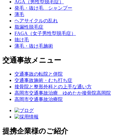
AGA（男性型脱毛症）
発毛・抜け毛 シャンプー
薄毛
ヘアサイクルの乱れ
脂漏性脱毛症
FAGA（女子男性型脱毛症）
抜け毛
薄毛・抜け毛施術
交通事故メニュー
交通事故の転院と併院
交通事故施術・むち打ち症
接骨院と整形外科との上手な通い方
高岡市交通事故治療 ゆめたか接骨院高岡院
高岡市交通事故治療院
提携企業様のご紹介