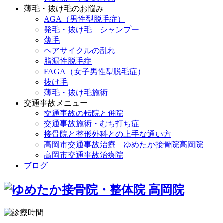
薄毛・抜け毛のお悩み
AGA（男性型脱毛症）
発毛・抜け毛 シャンプー
薄毛
ヘアサイクルの乱れ
脂漏性脱毛症
FAGA（女子男性型脱毛症）
抜け毛
薄毛・抜け毛施術
交通事故メニュー
交通事故の転院と併院
交通事故施術・むち打ち症
接骨院と整形外科との上手な通い方
高岡市交通事故治療 ゆめたか接骨院高岡院
高岡市交通事故治療院
ブログ