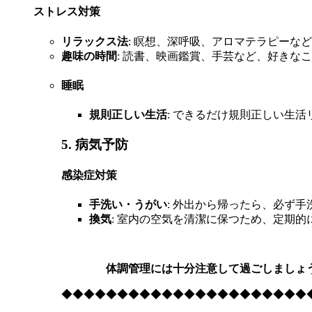
ストレス対策
リラックス法
: 瞑想、深呼吸、アロマテラピーな
趣味の時間
: 読書、映画鑑賞、手芸など、好きな
睡眠
規則正しい生活
: できるだけ規則正しい生
5. 病気予防
感染症対策
手洗い・うがい
: 外出から帰ったら、必ず
換気
: 室内の空気を清潔に保つため、定期
体調管理には十分注意して過ごしましょ
◆◆◆◆◆◆◆◆◆◆◆◆◆◆◆◆◆◆◆◆◆◆