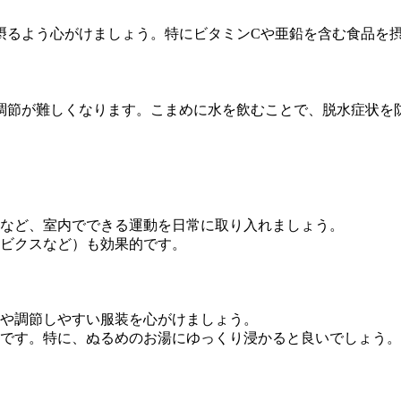
く摂るよう心がけましょう。特にビタミンCや亜鉛を含む食品を
温調節が難しくなります。こまめに水を飲むことで、脱水症状を
レなど、室内でできる運動を日常に取り入れましょう。
ロビクスなど）も効果的です。
着や調節しやすい服装を心がけましょう。
要です。特に、ぬるめのお湯にゆっくり浸かると良いでしょう。