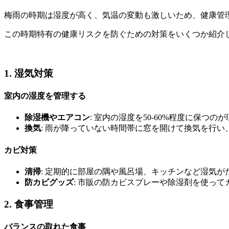
梅雨の時期は湿度が高く、気温の変動も激しいため、健康管
この時期特有の健康リスクを防ぐための対策をいくつか紹介
1. 湿気対策
室内の湿度を管理する
除湿機やエアコン
: 室内の湿度を50-60%程度に保
換気
: 雨が降っていない時間帯に窓を開けて換気を行
カビ対策
清掃
: 定期的に部屋の隅や風呂場、キッチンなど湿気
防カビグッズ
: 市販の防カビスプレーや除湿剤を使っ
2. 食事管理
バランスの取れた食事