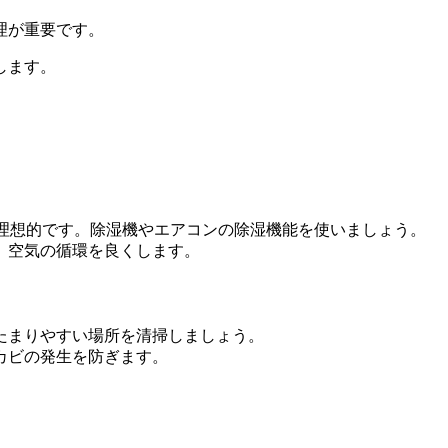
理が重要です。
します。
つのが理想的です。除湿機やエアコンの除湿機能を使いましょう。
い、空気の循環を良くします。
がたまりやすい場所を清掃しましょう。
てカビの発生を防ぎます。