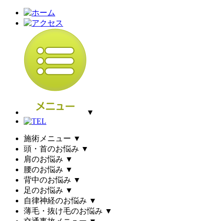
▼
施術メニュー
▼
頭・首のお悩み
▼
肩のお悩み
▼
腰のお悩み
▼
背中のお悩み
▼
足のお悩み
▼
自律神経のお悩み
▼
薄毛・抜け毛のお悩み
▼