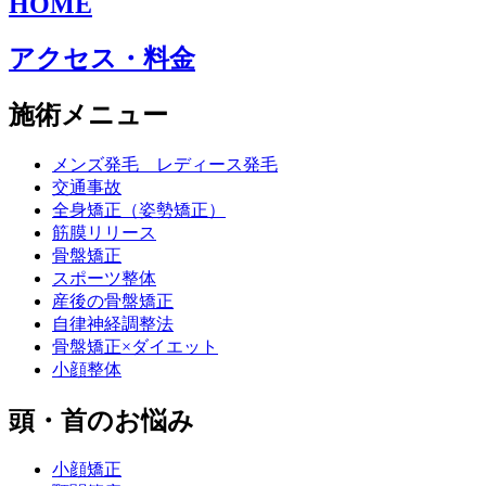
HOME
アクセス・料金
施術メニュー
メンズ発毛 レディース発毛
交通事故
全身矯正（姿勢矯正）
筋膜リリース
骨盤矯正
スポーツ整体
産後の骨盤矯正
自律神経調整法
骨盤矯正×ダイエット
小顔整体
頭・首のお悩み
小顔矯正