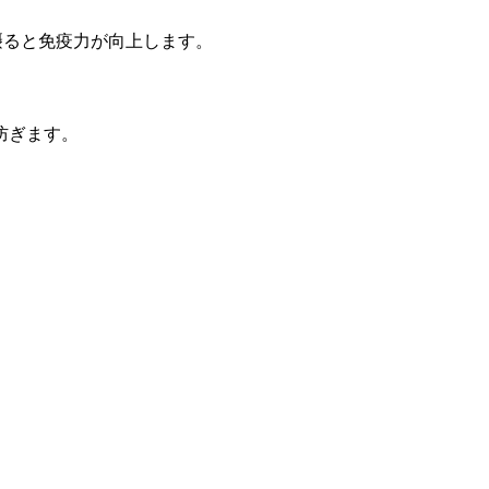
摂ると免疫力が向上します。
防ぎます。