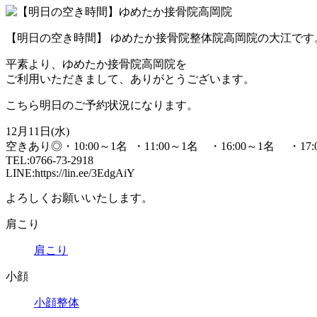
【明日の空き時間】 ゆめたか接骨院整体院高岡院の大江です
平素より、ゆめたか接骨院高岡院を
ご利用いただきまして、ありがとうございます。
こちら明日のご予約状況になります。
12月11日(水)
空きあり◎・10:00～1名 ・11:00～1名 ・16:00～1名 ・17:
TEL:0766-73-2918
LINE:https://lin.ee/3EdgAiY
よろしくお願いいたします。
肩こり
肩こり
小顔
小顔整体