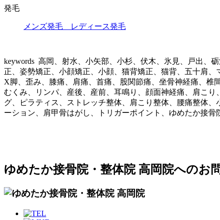
発毛
メンズ発毛 レディース発毛
keywords 高岡、射水、小矢部、小杉、伏木、氷見、戸
正、姿勢矯正、小顔矯正、小顔、猫背矯正、猫背、五十肩、
X脚、歪み、膝痛、肩痛、首痛、股関節痛、坐骨神経痛、椎
むくみ、リンパ、産後、産前、耳鳴り、顔面神経痛、肩こり
グ、ピラティス、ストレッチ整体、肩こり整体、腰痛整体、
ーション、肩甲骨はがし、トリガーポイント、ゆめたか接骨
ゆめたか接骨院・整体院 高岡院へのお