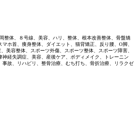
、高岡整体、８号線、美容、ハリ、整体、根本改善整体、骨盤矯
スマホ首、痩身整体、ダイエット、猫背矯正、反り腰、O脚、
症、美容整体、スポーツ外傷、スポーツ整体、スポーツ障害、
律神経失調症、美容、産後ケア、ボディメイク、トレーニン
、事故、リハビリ、整骨治療、むち打ち、骨折治療、リラクゼ