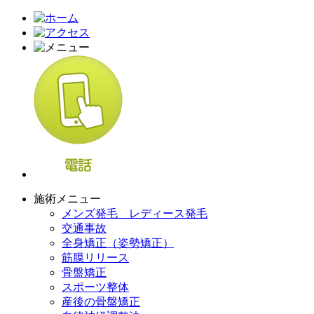
施術メニュー
メンズ発毛 レディース発毛
交通事故
全身矯正（姿勢矯正）
筋膜リリース
骨盤矯正
スポーツ整体
産後の骨盤矯正