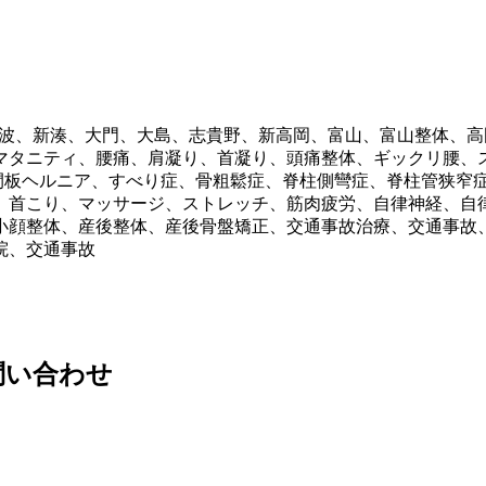
出、砺波、新湊、大門、大島、志貴野、新高岡、富山、富山整体
マタニティ、腰痛、肩凝り、首凝り、頭痛整体、ギックリ腰、
間板ヘルニア、すべり症、骨粗鬆症、脊柱側彎症、脊柱管狭窄
、首こり、マッサージ、ストレッチ、筋肉疲労、自律神経、自
小顔整体、産後整体、産後骨盤矯正、交通事故治療、交通事故
院、交通事故
問い合わせ