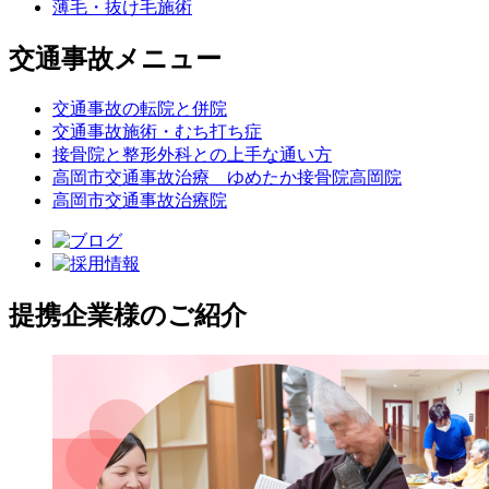
薄毛・抜け毛施術
交通事故メニュー
交通事故の転院と併院
交通事故施術・むち打ち症
接骨院と整形外科との上手な通い方
高岡市交通事故治療 ゆめたか接骨院高岡院
高岡市交通事故治療院
提携企業様のご紹介