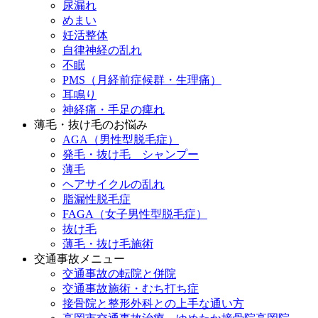
尿漏れ
めまい
妊活整体
自律神経の乱れ
不眠
PMS（月経前症候群・生理痛）
耳鳴り
神経痛・手足の痺れ
薄毛・抜け毛のお悩み
AGA（男性型脱毛症）
発毛・抜け毛 シャンプー
薄毛
ヘアサイクルの乱れ
脂漏性脱毛症
FAGA（女子男性型脱毛症）
抜け毛
薄毛・抜け毛施術
交通事故メニュー
交通事故の転院と併院
交通事故施術・むち打ち症
接骨院と整形外科との上手な通い方