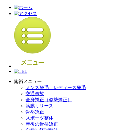
施術メニュー
メンズ発毛 レディース発毛
交通事故
全身矯正（姿勢矯正）
筋膜リリース
骨盤矯正
スポーツ整体
産後の骨盤矯正