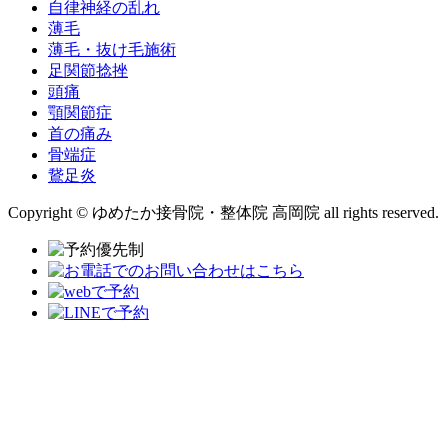
自律神経の乱れ
薄毛
薄毛・抜け毛施術
足関節捻挫
頭痛
顎関節症
首の痛み
骨端症
鵞足炎
Copyright © ゆめたか接骨院・整体院 高岡院 all rights reserved.