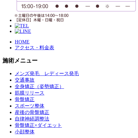
HOME
アクセス・料金表
施術メニュー
メンズ発毛 レディース発毛
交通事故
全身矯正（姿勢矯正）
筋膜リリース
骨盤矯正
スポーツ整体
産後の骨盤矯正
自律神経調整法
骨盤矯正×ダイエット
小顔整体