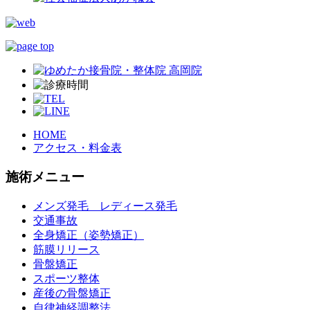
HOME
アクセス・料金表
施術メニュー
メンズ発毛 レディース発毛
交通事故
全身矯正（姿勢矯正）
筋膜リリース
骨盤矯正
スポーツ整体
産後の骨盤矯正
自律神経調整法