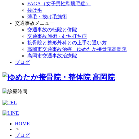
FAGA（女子男性型脱毛症）
抜け毛
薄毛・抜け毛施術
交通事故メニュー
交通事故の転院と併院
交通事故施術・むち打ち症
接骨院と整形外科との上手な通い方
高岡市交通事故治療 ゆめたか接骨院高岡院
高岡市交通事故治療院
ブログ
HOME
>
ブログ