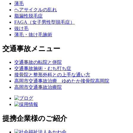
薄毛
ヘアサイクルの乱れ
脂漏性脱毛症
FAGA（女子男性型脱毛症）
抜け毛
薄毛・抜け毛施術
交通事故メニュー
交通事故の転院と併院
交通事故施術・むち打ち症
接骨院と整形外科との上手な通い方
高岡市交通事故治療 ゆめたか接骨院高岡院
高岡市交通事故治療院
提携企業様のご紹介