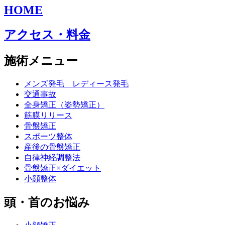
HOME
アクセス・料金
施術メニュー
メンズ発毛 レディース発毛
交通事故
全身矯正（姿勢矯正）
筋膜リリース
骨盤矯正
スポーツ整体
産後の骨盤矯正
自律神経調整法
骨盤矯正×ダイエット
小顔整体
頭・首のお悩み