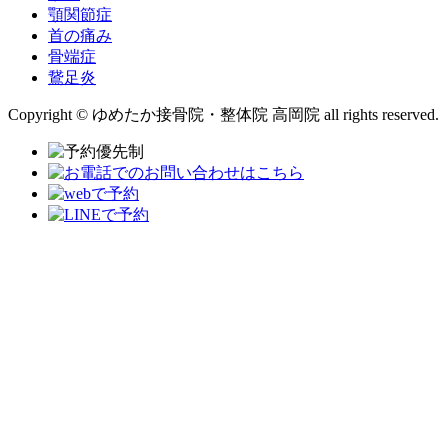
顎関節症
首の痛み
骨端症
鵞足炎
Copyright © ゆめたか接骨院・整体院 高岡院 all rights reserved.