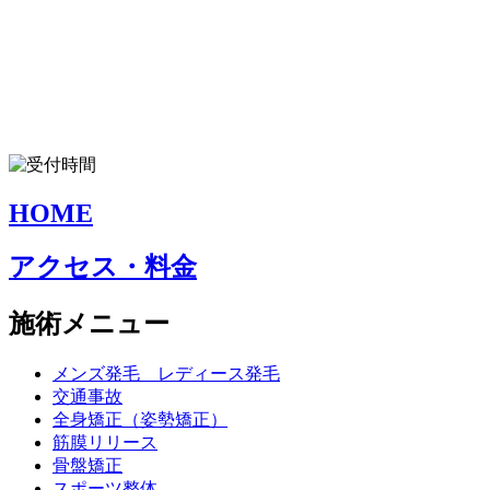
HOME
アクセス・料金
施術メニュー
メンズ発毛 レディース発毛
交通事故
全身矯正（姿勢矯正）
筋膜リリース
骨盤矯正
スポーツ整体