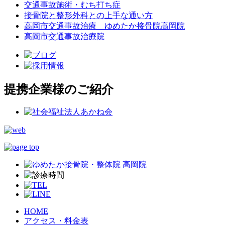
交通事故施術・むち打ち症
接骨院と整形外科との上手な通い方
高岡市交通事故治療 ゆめたか接骨院高岡院
高岡市交通事故治療院
提携企業様のご紹介
HOME
アクセス・料金表