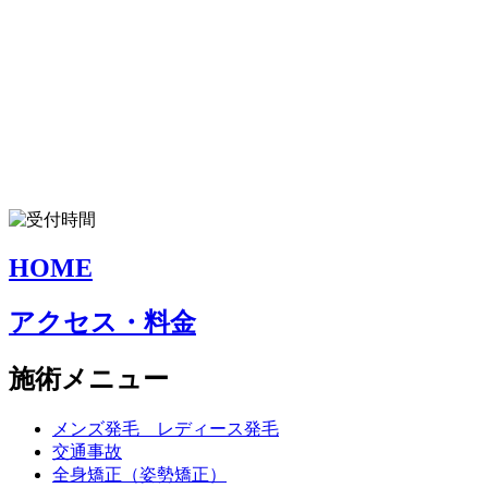
HOME
アクセス・料金
施術メニュー
メンズ発毛 レディース発毛
交通事故
全身矯正（姿勢矯正）