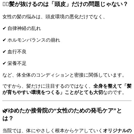
👩‍⚕️髪が抜けるのは「頭皮」だけの問題じゃない？
女性の髪の悩みは、頭皮環境の悪化だけでなく、
✔ 自律神経の乱れ
✔ ホルモンバランスの崩れ
✔ 血行不良
✔ 栄養不足
など、体全体のコンディションと密接に関係しています。
ですから、髪だけに注目するのではなく、
全身を整えて「髪
が育ちやすい環境をつくる」ことがとても大切
なのです。
🌿ゆめたか接骨院の“女性のための発毛ケア”と
は？
当院では、体にやさしく根本からケアしていく
オリジナルの