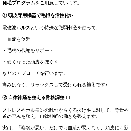
発毛プログラム
をご用意しています。
① 頭皮専用機器で毛根を活性化✨
電磁波パルスという特殊な微弱刺激を使って、
・血流を促進
・毛根の代謝をサポート
・硬くなった頭皮をほぐす
などのアプローチを行います。
痛みはなく、リラックスして受けられる施術です♪
② 自律神経を整える骨格調整🧘‍♀️
ストレスやホルモンの乱れからくる抜け毛に対して、背骨や
首の歪みを整え、自律神経の働きを整えます。
実は、「姿勢が悪い」だけでも血流が悪くなり、頭皮にも影