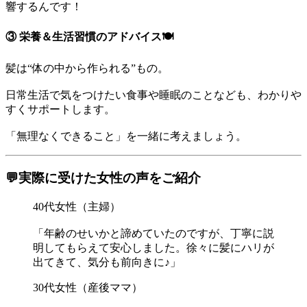
響するんです！
③ 栄養＆生活習慣のアドバイス🍽
髪は“体の中から作られる”もの。
日常生活で気をつけたい食事や睡眠のことなども、わかりや
すくサポートします。
「無理なくできること」を一緒に考えましょう。
💬実際に受けた女性の声をご紹介
40代女性（主婦）
「年齢のせいかと諦めていたのですが、丁寧に説
明してもらえて安心しました。徐々に髪にハリが
出てきて、気分も前向きに♪」
30代女性（産後ママ）