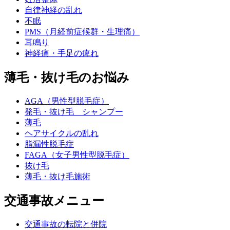
自律神経の乱れ
不眠
PMS（月経前症候群・生理痛）
耳鳴り
神経痛・手足の痺れ
薄毛・抜け毛のお悩み
AGA（男性型脱毛症）
発毛・抜け毛 シャンプー
薄毛
ヘアサイクルの乱れ
脂漏性脱毛症
FAGA（女子男性型脱毛症）
抜け毛
薄毛・抜け毛施術
交通事故メニュー
交通事故の転院と併院