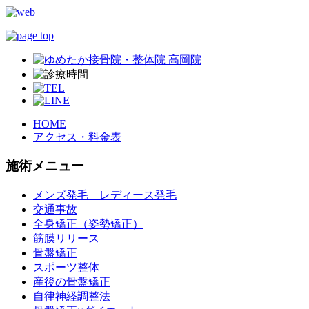
HOME
アクセス・料金表
施術メニュー
メンズ発毛 レディース発毛
交通事故
全身矯正（姿勢矯正）
筋膜リリース
骨盤矯正
スポーツ整体
産後の骨盤矯正
自律神経調整法