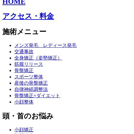
HOME
アクセス・料金
施術メニュー
メンズ発毛 レディース発毛
交通事故
全身矯正（姿勢矯正）
筋膜リリース
骨盤矯正
スポーツ整体
産後の骨盤矯正
自律神経調整法
骨盤矯正×ダイエット
小顔整体
頭・首のお悩み
小顔矯正