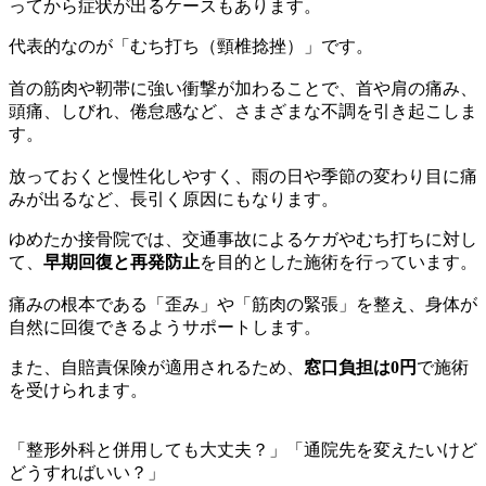
ってから症状が出るケースもあります。
代表的なのが「むち打ち（頸椎捻挫）」です。
首の筋肉や靭帯に強い衝撃が加わることで、首や肩の痛み、
頭痛、しびれ、倦怠感など、さまざまな不調を引き起こしま
す。
放っておくと慢性化しやすく、雨の日や季節の変わり目に痛
みが出るなど、長引く原因にもなります。
ゆめたか接骨院では、交通事故によるケガやむち打ちに対し
て、
早期回復と再発防止
を目的とした施術を行っています。
痛みの根本である「歪み」や「筋肉の緊張」を整え、身体が
自然に回復できるようサポートします。
また、自賠責保険が適用されるため、
窓口負担は0円
で施術
を受けられます。
「整形外科と併用しても大丈夫？」「通院先を変えたいけど
どうすればいい？」