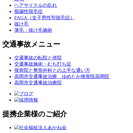
ヘアサイクルの乱れ
脂漏性脱毛症
FAGA（女子男性型脱毛症）
抜け毛
薄毛・抜け毛施術
交通事故メニュー
交通事故の転院と併院
交通事故施術・むち打ち症
接骨院と整形外科との上手な通い方
高岡市交通事故治療 ゆめたか接骨院高岡院
高岡市交通事故治療院
提携企業様のご紹介