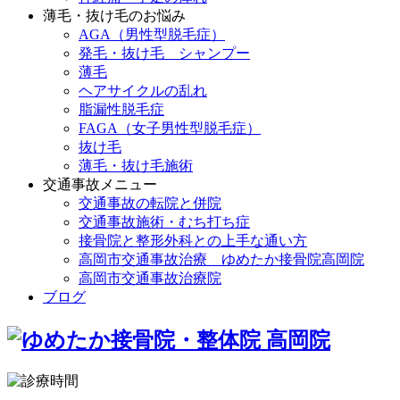
薄毛・抜け毛のお悩み
AGA（男性型脱毛症）
発毛・抜け毛 シャンプー
薄毛
ヘアサイクルの乱れ
脂漏性脱毛症
FAGA（女子男性型脱毛症）
抜け毛
薄毛・抜け毛施術
交通事故メニュー
交通事故の転院と併院
交通事故施術・むち打ち症
接骨院と整形外科との上手な通い方
高岡市交通事故治療 ゆめたか接骨院高岡院
高岡市交通事故治療院
ブログ