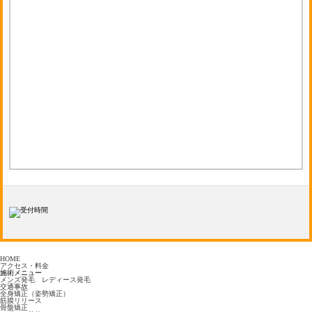
HOME
アクセス・料金
施術メニュー
メンズ発毛 レディース発毛
交通事故
全身矯正（姿勢矯正）
筋膜リリース
骨盤矯正