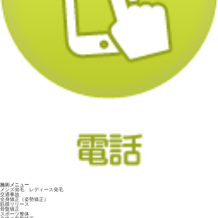
施術メニュー
メンズ発毛 レディース発毛
交通事故
全身矯正（姿勢矯正）
筋膜リリース
骨盤矯正
スポーツ整体