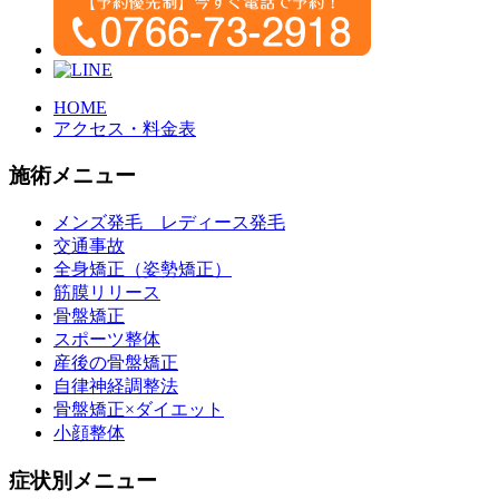
HOME
アクセス・料金表
施術メニュー
メンズ発毛 レディース発毛
交通事故
全身矯正（姿勢矯正）
筋膜リリース
骨盤矯正
スポーツ整体
産後の骨盤矯正
自律神経調整法
骨盤矯正×ダイエット
小顔整体
症状別メニュー