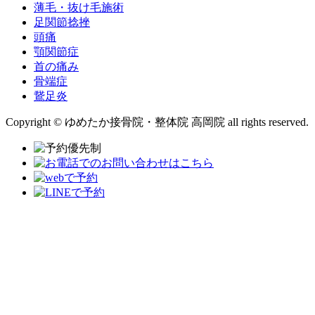
薄毛・抜け毛施術
足関節捻挫
頭痛
顎関節症
首の痛み
骨端症
鵞足炎
Copyright © ゆめたか接骨院・整体院 高岡院 all rights reserved.