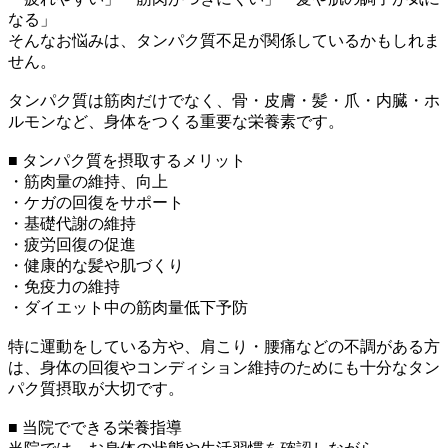
なる」
そんなお悩みは、タンパク質不足が関係しているかもしれま
せん。
タンパク質は筋肉だけでなく、骨・皮膚・髪・爪・内臓・ホ
ルモンなど、身体をつくる重要な栄養素です。
■ タンパク質を摂取するメリット
・筋肉量の維持、向上
・ケガの回復をサポート
・基礎代謝の維持
・疲労回復の促進
・健康的な髪や肌づくり
・免疫力の維持
・ダイエット中の筋肉量低下予防
特に運動をしている方や、肩こり・腰痛などの不調がある方
は、身体の回復やコンディション維持のためにも十分なタン
パク質摂取が大切です。
■ 当院でできる栄養指導