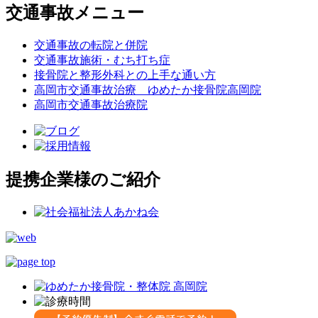
交通事故メニュー
交通事故の転院と併院
交通事故施術・むち打ち症
接骨院と整形外科との上手な通い方
高岡市交通事故治療 ゆめたか接骨院高岡院
高岡市交通事故治療院
提携企業様のご紹介