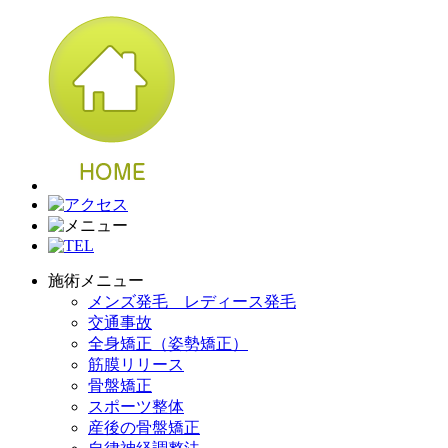
施術メニュー
メンズ発毛 レディース発毛
交通事故
全身矯正（姿勢矯正）
筋膜リリース
骨盤矯正
スポーツ整体
産後の骨盤矯正