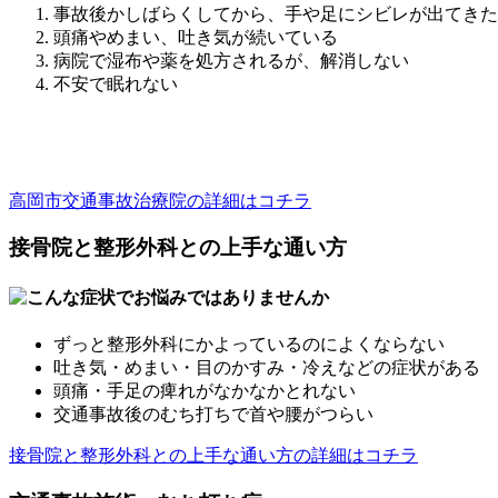
事故後かしばらくしてから、手や足にシビレが出てきた
頭痛やめまい、吐き気が続いている
病院で湿布や薬を処方されるが、解消しない
不安で眠れない
高岡市交通事故治療院の詳細はコチラ
接骨院と整形外科との上手な通い方
ずっと整形外科にかよっているのによくならない
吐き気・めまい・目のかすみ・冷えなどの症状がある
頭痛・手足の痺れがなかなかとれない
交通事故後のむち打ちで首や腰がつらい
接骨院と整形外科との上手な通い方の詳細はコチラ