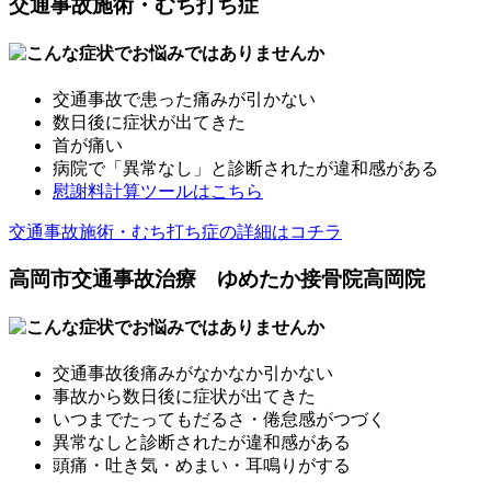
交通事故施術・むち打ち症
交通事故で患った痛みが引かない
数日後に症状が出てきた
首が痛い
病院で「異常なし」と診断されたが違和感がある
慰謝料計算ツールはこちら
交通事故施術・むち打ち症の詳細はコチラ
高岡市交通事故治療 ゆめたか接骨院高岡院
交通事故後痛みがなかなか引かない
事故から数日後に症状が出てきた
いつまでたってもだるさ・倦怠感がつづく
異常なしと診断されたが違和感がある
頭痛・吐き気・めまい・耳鳴りがする