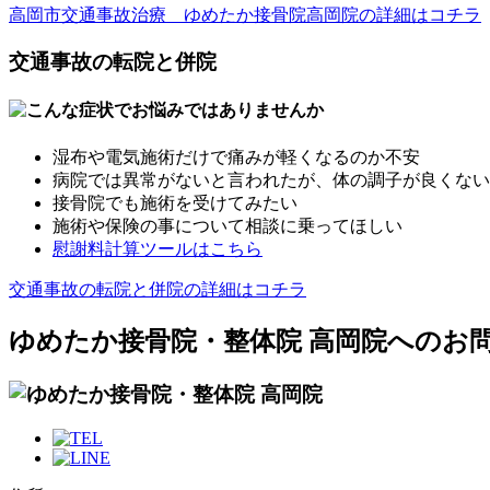
高岡市交通事故治療 ゆめたか接骨院高岡院の詳細はコチラ
交通事故の転院と併院
湿布や電気施術だけで痛みが軽くなるのか不安
病院では異常がないと言われたが、体の調子が良くない
接骨院でも施術を受けてみたい
施術や保険の事について相談に乗ってほしい
慰謝料計算ツールはこちら
交通事故の転院と併院の詳細はコチラ
ゆめたか接骨院・整体院 高岡院へのお